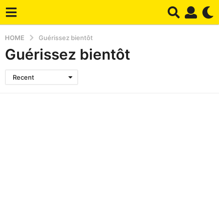
HOME
Guérissez bientôt
Guérissez bientôt
Recent