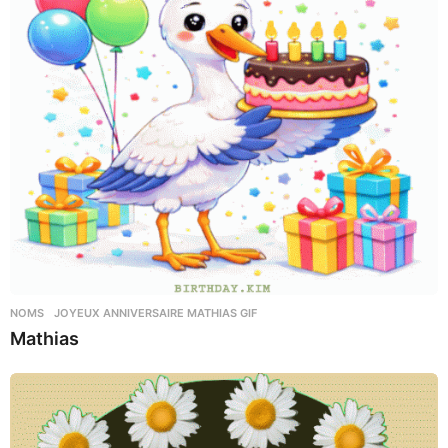
NOMS
JOYEUX ANNIVERSAIRE MATHIAS GIF
Mathias