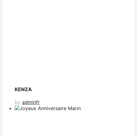
KENZA
by
adminfr