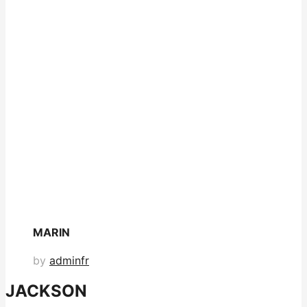
MARIN
by
adminfr
JACKSON