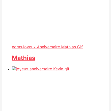
noms
Joyeux Anniversaire Mathias Gif
Mathias