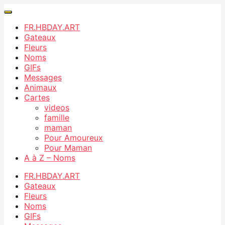
FR.HBDAY.ART
Gateaux
Fleurs
Noms
GIFs
Messages
Animaux
Cartes
videos
famille
maman
Pour Amoureux
Pour Maman
A à Z – Noms
FR.HBDAY.ART
Gateaux
Fleurs
Noms
GIFs