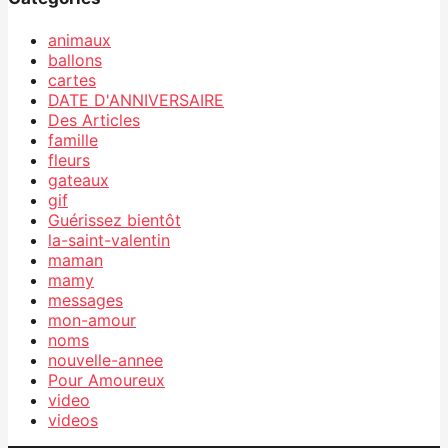
animaux
ballons
cartes
DATE D'ANNIVERSAIRE
Des Articles
famille
fleurs
gateaux
gif
Guérissez bientôt
la-saint-valentin
maman
mamy
messages
mon-amour
noms
nouvelle-annee
Pour Amoureux
video
videos