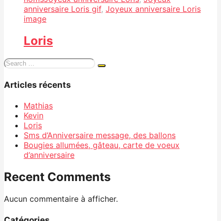
anniversaire Loris gif
,
Joyeux anniversaire Loris
image
Loris
Search
for:
Articles récents
Mathias
Kevin
Loris
Sms d’Anniversaire message, des ballons
Bougies allumées, gâteau, carte de voeux
d’anniversaire
Recent Comments
Aucun commentaire à afficher.
Catégories