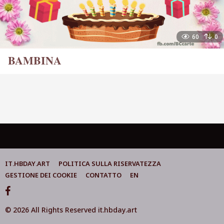
60
0
BAMBINA
IT.HBDAY.ART
POLITICA SULLA RISERVATEZZA
GESTIONE DEI COOKIE
CONTATTO
EN
© 2026 All Rights Reserved it.hbday.art